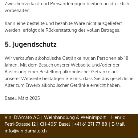
Zwischenverkauf und Preisänderungen bleiben ausdrücklich
vorbehalten.
Kann eine bestellte und bezahlte Ware nicht ausgeliefert
werden, erfolgt die Rückerstattung des vollen Betrages.
5. Jugendschutz
Wir verkaufen alkoholische Getränke nur an Personen ab 18
Jahren. Mit dem Besuch unserer Webseite und/oder der
Auslösung einer Bestellung alkoholischer Getränke auf
unserer Webseite bestätigen Sie uns, dass Sie das gesetzliche
Alter zum Erwerb alkoholischer Getränke erreicht haben.
Basel, März 2025
Vini D'Amato AG | Weinhandlung & Weinimport | Henric
Petri-Strasse 12 | CH-4051 Basel |
+41 61 271 77 88
| E-Mail
info@vinidamato.ch