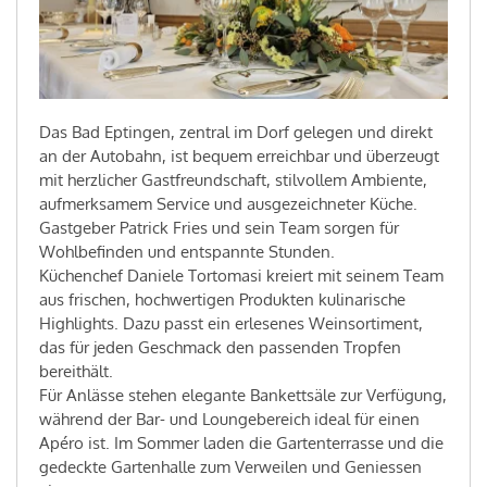
Das Bad Eptingen, zentral im Dorf gelegen und direkt
an der Autobahn, ist bequem erreichbar und überzeugt
mit herzlicher Gastfreundschaft, stilvollem Ambiente,
aufmerksamem Service und ausgezeichneter Küche.
Gastgeber Patrick Fries und sein Team sorgen für
Wohlbefinden und entspannte Stunden.
Küchenchef Daniele Tortomasi kreiert mit seinem Team
aus frischen, hochwertigen Produkten kulinarische
Highlights. Dazu passt ein erlesenes Weinsortiment,
das für jeden Geschmack den passenden Tropfen
bereithält.
Für Anlässe stehen elegante Bankettsäle zur Verfügung,
während der Bar- und Loungebereich ideal für einen
Apéro ist. Im Sommer laden die Gartenterrasse und die
gedeckte Gartenhalle zum Verweilen und Geniessen