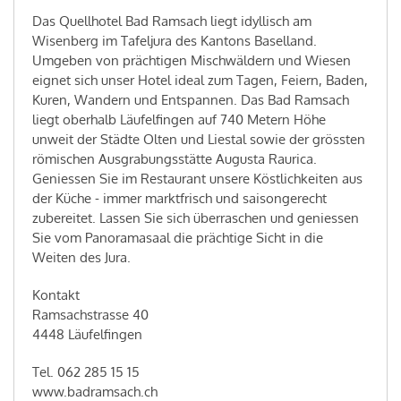
Das Quellhotel Bad Ramsach liegt idyllisch am
Wisenberg im Tafeljura des Kantons Baselland.
Umgeben von prächtigen Mischwäldern und Wiesen
eignet sich unser Hotel ideal zum Tagen, Feiern, Baden,
Kuren, Wandern und Entspannen. Das Bad Ramsach
liegt oberhalb Läufelfingen auf 740 Metern Höhe
unweit der Städte Olten und Liestal sowie der grössten
römischen Ausgrabungsstätte Augusta Raurica.
Geniessen Sie im Restaurant unsere Köstlichkeiten aus
der Küche - immer marktfrisch und saisongerecht
zubereitet. Lassen Sie sich überraschen und geniessen
Sie vom Panoramasaal die prächtige Sicht in die
Weiten des Jura.
Kontakt
Ramsachstrasse 40
4448 Läufelfingen
Tel. 062 285 15 15
www.badramsach.ch