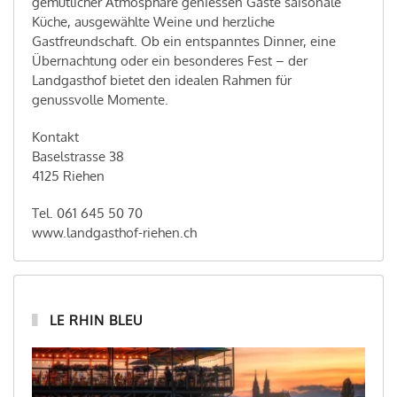
gemütlicher Atmosphäre geniessen Gäste saisonale
Küche, ausgewählte Weine und herzliche
Gastfreundschaft. Ob ein entspanntes Dinner, eine
Übernachtung oder ein besonderes Fest – der
Landgasthof bietet den idealen Rahmen für
genussvolle Momente.
Kontakt
Baselstrasse 38
4125 Riehen
Tel. 061 645 50 70
www.landgasthof-riehen.ch
LE RHIN BLEU