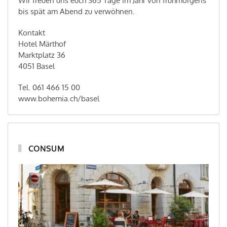
Wir freuen uns euch 365 Tage im Jahr von frühmorgens
bis spät am Abend zu verwöhnen.
Kontakt
Hotel Märthof
Marktplatz 36
4051 Basel
Tel. 061 466 15 00
www.bohemia.ch/basel
CONSUM