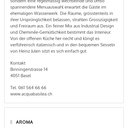
sondern eine regelmässig wechselnde und umso
spannendere Menuauswahl erwartet die Gäste im
ehemaligen Wasserwerk. Die Räume, grösstenteils in
ihrer Ursprünglichkeit belassen, strahlen Grosszügigkeit
und Freiraum aus. Ein feiner Mix aus Industrial Design
und Cheminée-Gemütlichkeit bestimmt das Interieur.
Von der offenen Küche her riecht und klingt es
verführerisch italienisch und in den bequemen Sesseln
von Heinz Julen sitzt es sich einfach gut.
Kontakt
Binningerstrasse 14
4051 Basel
Tel. 061 564 66 66
www.acquabasilea.ch
AROMA