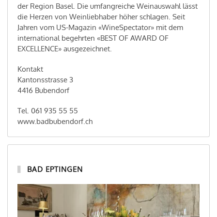
der Region Basel. Die umfangreiche Weinauswahl lässt
die Herzen von Weinliebhaber höher schlagen. Seit
Jahren vom US-Magazin «WineSpectator» mit dem
international begehrten «BEST OF AWARD OF
EXCELLENCE» ausgezeichnet.
Kontakt
Kantonsstrasse 3
4416 Bubendorf
Tel. 061 935 55 55
www.badbubendorf.ch
BAD EPTINGEN