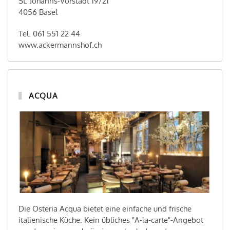
St. Johanns-Vorstadt 19/21
4056 Basel
Tel. 061 551 22 44
www.ackermannshof.ch
ACQUA
Die Osteria Acqua bietet eine einfache und frische
italienische Küche. Kein übliches "A-la-carte"-Angebot