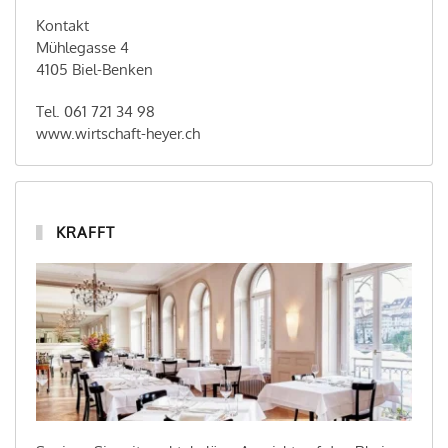
Kontakt
Mühlegasse 4
4105 Biel-Benken
Tel. 061 721 34 98
www.wirtschaft-heyer.ch
KRAFFT