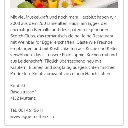
Mit viel Muskelkraft und noch mehr Herzblut haben wir
2003 aus dem 260 Jahre alten Haus (am Egge), der
ehemaligen Bierhalle und des späteren legendären
Scotch Clubs, das romantisch kleine, feine Restaurant
mit Weinbar "dr Egge" erschaffen. Gäste wie Freunde
empfangen und mit Köstlichkeiten aus Küche und Keller
verwöhnen: das ist unsere Philosophie. Kochen mit und
aus Leidenschaft. Täglich überraschend neu mit
Kräutern, Blumen und sorgfältig ausgesuchten frischen
Produkten. Kreativ umweht von einem Hauch Italien.
Kontakt
Baselstrasse 1
4132 Muttenz
Tel. 061 461 66 11
www.egge-muttenz.ch