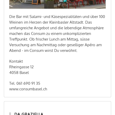
Die Bar mit Salami- und Käsespezialitäten und über 100
Weinen im Herzen der Kleinbasler Altstadt. Das
umfangreiche Angebot und die lebendige Atmosphäre
machen das Consum zu einem unkomplizierten
Treffpunkt. Ob frischer Lunch am Mittag, süsse
Versuchung am Nachmittag oder geselliger Apéro am
Abend - im Consum wirst Du verwöhnt.
Kontakt
Rheingasse 12
4058 Basel
Tel. 061 690 91 35
www.consumbasel.ch
DA GRAZIELLA