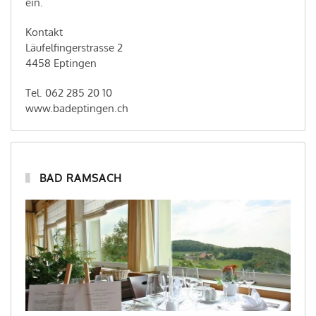
ein.
Kontakt
Läufelfingerstrasse 2
4458 Eptingen
Tel. 062 285 20 10
www.badeptingen.ch
BAD RAMSACH