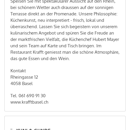
Speisen Sie mit spektakulärer Aussicht auf den Rhein,
bei schönem Wetter auch draussen auf der sonnigen
Terrasse direkt an der Promenade. Unsere Philosophie:
Küchenkunst, neu interpretiert - frisch, lokal und
überraschend. Lassen Sie sich begeistern von unserem
kulinarischem Angebot und spüren Sie die Freude an
der marktfrischen Vielfalt, die Küchenchef Hubert Mayer
und sein Team auf Karte und Tisch bringen. Im
Restaurant Krafft geniesst man die schöne Atmosphäre,
das gute Essen und den Wein.
Kontakt
Rheingasse 12
4058 Basel
Tel. 061 690 91 30
www.krafftbasel.ch