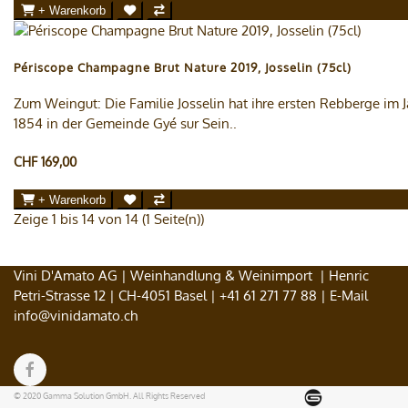
+ Warenkorb
Périscope Champagne Brut Nature 2019, Josselin (75cl)
Zum Weingut: Die Familie Josselin hat ihre ersten Rebberge im J
1854 in der Gemeinde Gyé sur Sein..
CHF 169,00
+ Warenkorb
Zeige 1 bis 14 von 14 (1 Seite(n))
Vini D'Amato AG | Weinhandlung & Weinimport | Henric
Petri-Strasse 12 | CH-4051 Basel |
+41 61 271 77 88
| E-Mail
info@vinidamato.ch
© 2020 Gamma Solution GmbH. All Rights Reserved