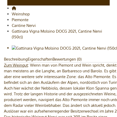
Weinshop
Piemonte
Cantine Nervi
Gattinara Vigna Molsino DOCG 2021, Cantine Nervi
(150cl)
Beschreibung
Eigenschaften
Bewertungen (0)
Zum Weingut
: Wenn man von Piemont und Wein spricht, denkt
man meistens an die Langhe, an Barbaresco und Barolo. Es gibt
aber eine weitere sehr interessante Zone: das Alto Piemonte. Es
befindet sich an den Ausläufern der Alpen, nordöstlich von Turin
Auch hier wächst der Nebbiolo, dessen lokaler Klon Spanna ge
wird. Trotz der langen Historie und der ausgezeichneten Weine,
produziert werden, navigiert das Alto Piemonte immer noch unt
dem Radar vieler Weinliebhaber. Das ändert sich aktuell jedoch.
Auslöser war ein aufsehenerregender Besitzerwechsel im Jahre 2
Das historische Weingut Nervi war seit 2011 im Besitz einer