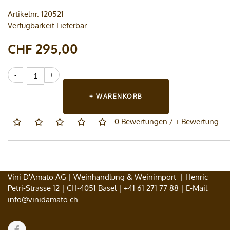
Artikelnr. 120521
Verfügbarkeit Lieferbar
CHF 295,00
+ WARENKORB
0 Bewertungen
/
+ Bewertung
Vini D'Amato AG | Weinhandlung & Weinimport | Henric
Petri-Strasse 12 | CH-4051 Basel |
+41 61 271 77 88
| E-Mail
info@vinidamato.ch