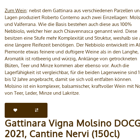
Zum Wein
: nebst dem Gattinara aus verschiedenen Parzellen u
Lagen produziert Roberto Conterno auch zwei Einzellagen: Mol
und Valferrana. Wie die Basis bestehen auch diese aus 100%
Nebbiolo, welcher hier auch Chiavennasca genannt wird. Diese
besitzen eine Stufe mehr Komplexität und Struktur, weshalb sie
eine längere Reifezeit benötigen. Der Nebbiolo entwickelt im A
Piemonte etwas feinere und duftigere Weine als in den Langhe,
Aromatik ist rotbeerig und würzig, Anklänge von getrockneten
Blüten, Teer und Minze kommen aber ebenso vor. Auch die
Lagerfähigkeit ist vergleichbar, für die beiden Lagenweine sind 
bis 12 Jahre angebracht, damit sie sich voll entfalten können.
Molsino ist ein komplexer, balsamischer, kraftvoller Wein mit N
von Teer, Leder, Minze und Lakritze.
Gattinara Vigna Molsino DOC
2021, Cantine Nervi (150cl)