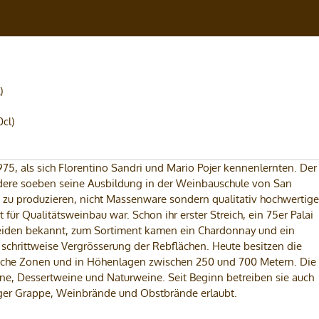
)
75, als sich Florentino Sandri und Mario Pojer kennenlernten. Der
ndere soeben seine Ausbildung in der Weinbauschule von San
 zu produzieren, nicht Massenware sondern qualitativ hochwertige
für Qualitätsweinbau war. Schon ihr erster Streich, ein 75er Palai
beiden bekannt, zum Sortiment kamen ein Chardonnay und ein
e schrittweise Vergrösserung der Rebflächen. Heute besitzen die
dliche Zonen und in Höhenlagen zwischen 250 und 700 Metern. Die
, Dessertweine und Naturweine. Seit Beginn betreiben sie auch
tiger Grappe, Weinbrände und Obstbrände erlaubt.