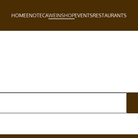
HOME
ENOTECA
WEINSHOP
EVENTS
RESTAURANTS