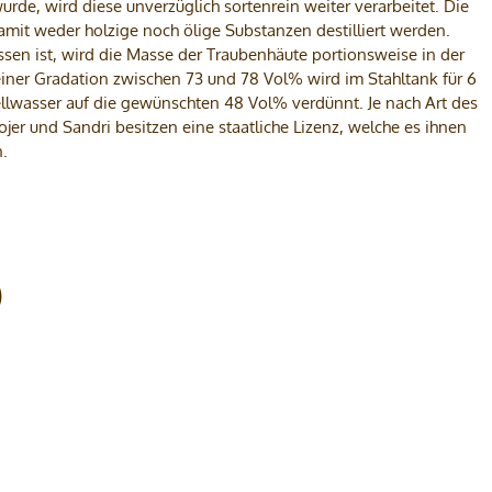
de, wird diese unverzüglich sortenrein weiter verarbeitet. Die
mit weder holzige noch ölige Substanzen destilliert werden.
sen ist, wird die Masse der Traubenhäute portionsweise in der
 einer Gradation zwischen 73 und 78 Vol% wird im Stahltank für 6
ellwasser auf die gewünschten 48 Vol% verdünnt. Je nach Art des
ojer und Sandri besitzen eine staatliche Lizenz, welche es ihnen
n.
)