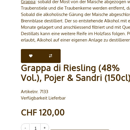
Grappa
: sobald der Most von der Maische abgezogen wur
Traubenstiele und die Traubenkerne werden entfernt, da
Sobald die alkoholische Gärung der Maische abgeschlos
Brennblase destilliert. Der so entstehende Alkohol mit
Monate gelagert und anschliessend filtriert und mit Qu
Destillats kann eine weitere Reife im Holzfass folgen. P
erlaubt, Alkohol auf einer eigenen Anlage zu destilliere
Grappa di Riesling (48%
Vol.), Pojer & Sandri (150cl
Artikelnr. 7133
Verfügbarkeit Lieferbar
CHF 120,00