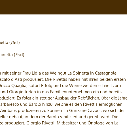
tta (75cl)
 mit seiner Frau Lidia das Weingut La Spinetta in Castagnole
ato d’Asti produziert. Die Rivettis haben mit ihren beiden ersten
cco Quaglia, sofort Erfolg und die Weine werden schnell zum
 und Giorgio treten in das Familienunternehmen ein und bereits
oduziert. Es folgt ein stetiger Ausbau der Rebflächen, über die Jahr
arbaresco und Barolo hinzu, welche es den Rivettis ermöglichen,
Weinbaus produzieren zu können. In Grinzane Cavour, wo sich der
er gebaut, in dem der Barolo vinifiziert und gereift wird. Die
 produziert. Giorgio Rivetti, Mitbesitzer und Önologe von La