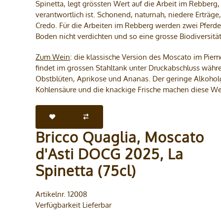
Spinetta, legt grössten Wert auf die Arbeit im Rebber
verantwortlich ist. Schonend, naturnah, niedere Erträge
Credo. Für die Arbeiten im Rebberg werden zwei Pferde
Boden nicht verdichten und so eine grosse Biodiversität
Zum Wein
: die klassische Version des Moscato im Piem
findet im grossen Stahltank unter Druckabschluss währe
Obstblüten, Aprikose und Ananas. Der geringe Alkoholge
Kohlensäure und die knackige Frische machen diese Wei
Bricco Quaglia, Moscato
d'Asti DOCG 2025, La
Spinetta (75cl)
Artikelnr. 12008
Verfügbarkeit Lieferbar