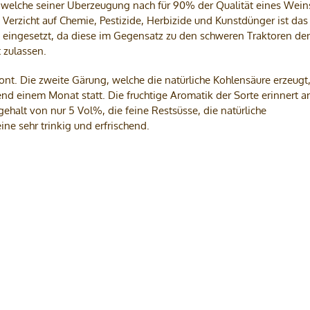
g, welche seiner Überzeugung nach für 90% der Qualität eines Wein
, Verzicht auf Chemie, Pestizide, Herbizide und Kunstdünger ist das
 eingesetzt, da diese im Gegensatz zu den schweren Traktoren de
 zulassen.
ont. Die zweite Gärung, welche die natürliche Kohlensäure erzeugt
nd einem Monat statt. Die fruchtige Aromatik der Sorte erinnert a
halt von nur 5 Vol%, die feine Restsüsse, die natürliche
ne sehr trinkig und erfrischend.