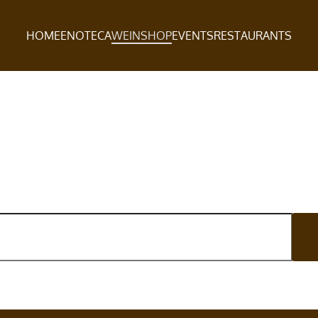
HOME
ENOTECA
WEINSHOP
EVENTS
RESTAURANTS