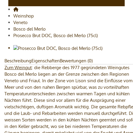
Weinshop
Veneto
Bosco del Merlo
Prosecco Brut DOC, Bosco del Merlo (75cl)
Beschreibung
Eigenschaften
Bewertungen (0)
Zum Weingut
: die Rebberge des 1977 gegründeten Weingutes
Bosco del Merlo liegen an der Grenze zwischen den Regionen
Veneto und Friaul. In der Zone von Lison sind die Einflüsse vom
Meer und von den nahen Bergen spürbar, was zu vorteilhaften
Temperaturunterschieden zwischen warmen Tagen und kühlen
Nächten führt. Diese sind vor allem für die Ausprägung einer
vielschichtigen, duftigen Aromatik wichtig. Die gesamte Rebpfl
und die Laub- und Rebarbeiten werden manuell durchgeführt. D
weissen Sorten werden in den kühlen Nächten geerntet und sof
in den Keller gebracht, wo sie bei niederen Temperaturen die
Gärung beginnen, damit möglichst viel von der Frucht und Arom