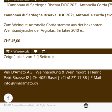
Cannonau di Sardegna Riserva DOC 2021, Antonella Corda (75c
Zum Weingut: Antonella Corda stammt aus der bekannten
Weinbaudynastie der Argiolas. Im Jahre 2010 e..
CHF 45,00
+ Warenkorb
Zeige 1 bis 4 von 4 (1 Seite(n))
Vini D'Amato AG | Weinhandlung & Weinimport | Henric
Petri-Strasse 12 | CH-4051 Basel |
+41 61 271 77 88
| E-Mail
info@vinidamato.ch
© 2020 Gamma Solution GmbH. All Rights Reserved