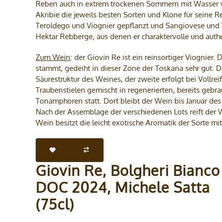
Reben auch in extrem trockenen Sommern mit Wasser ver
Akribie die jeweils besten Sorten und Klone für seine Reb
Teroldego und Viognier gepflanzt und Sangiovese und 
Hektar Rebberge, aus denen er charaktervolle und auth
Zum Wein
: der Giovin Re ist ein reinsortiger Viognier
stammt, gedeiht in dieser Zone der Toskana sehr gut. D
Säurestruktur des Weines, der zweite erfolgt bei Vollre
Traubenstielen gemischt in regenerierten, bereits gebr
Tonamphoren statt. Dort bleibt der Wein bis Januar des
Nach der Assemblage der verschiedenen Lots reift der 
Wein besitzt die leicht exotische Aromatik der Sorte mit
Giovin Re, Bolgheri Bianco
DOC 2024, Michele Satta
(75cl)