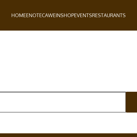
HOME
ENOTECA
WEINSHOP
EVENTS
RESTAURANTS