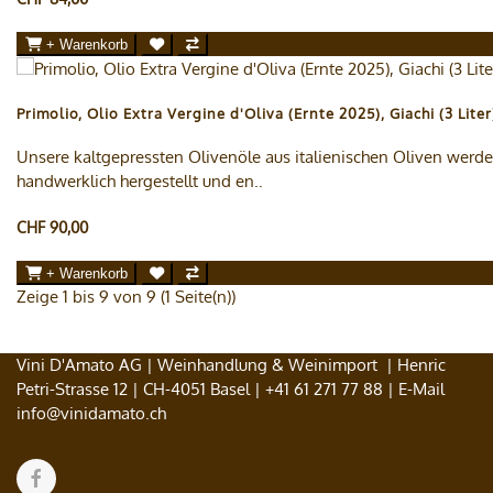
+ Warenkorb
Primolio, Olio Extra Vergine d'Oliva (Ernte 2025), Giachi (3 Liter
Unsere kaltgepressten Olivenöle aus italienischen Oliven werd
handwerklich hergestellt und en..
CHF 90,00
+ Warenkorb
Zeige 1 bis 9 von 9 (1 Seite(n))
Vini D'Amato AG | Weinhandlung & Weinimport | Henric
Petri-Strasse 12 | CH-4051 Basel |
+41 61 271 77 88
| E-Mail
info@vinidamato.ch