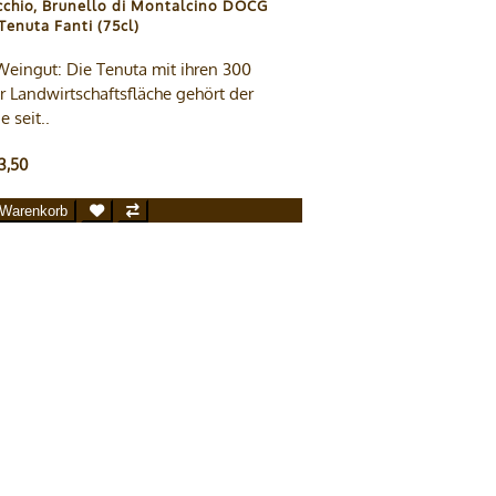
cchio, Brunello di Montalcino DOCG
Tenuta Fanti (75cl)
eingut: Die Tenuta mit ihren 300
r Landwirtschaftsfläche gehört der
e seit..
3,50
 Warenkorb