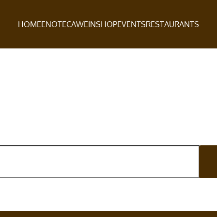
HOME
ENOTECA
WEINSHOP
EVENTS
RESTAURANTS