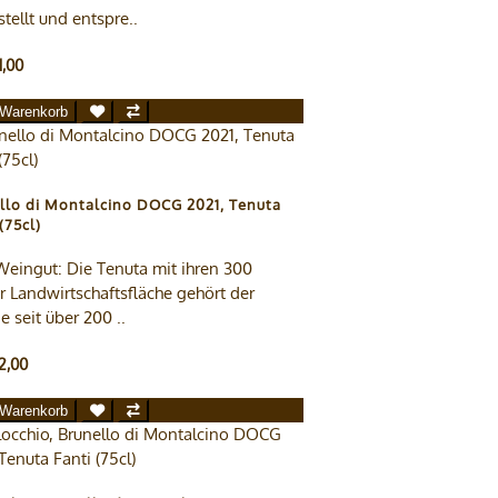
tellt und entspre..
1,00
 Warenkorb
llo di Montalcino DOCG 2021, Tenuta
(75cl)
eingut: Die Tenuta mit ihren 300
r Landwirtschaftsfläche gehört der
e seit über 200 ..
2,00
 Warenkorb