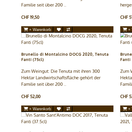
Familie seit über 200 ..
herges
CHF 19,50
CHF 5
+ Warenkorb
+
Brunello di Montalcino DOCG 2020, Tenuta
Brune
Fanti (75cl)
Fanti 
Zum Weingut: Die Tenuta mit ihren 300
Zum W
Hektar Landwirtschaftsfläche gehört der
Hekta
Familie seit über 200 ..
Famili
CHF 52,00
CHF 5
+ Warenkorb
+