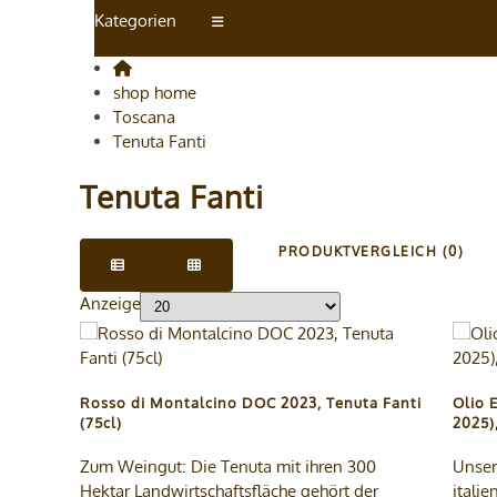
Kategorien
shop home
Toscana
Tenuta Fanti
Tenuta Fanti
PRODUKTVERGLEICH (0)
Anzeige
Rosso di Montalcino DOC 2023, Tenuta Fanti
Olio 
(75cl)
2025),
Zum Weingut: Die Tenuta mit ihren 300
Unser
Hektar Landwirtschaftsfläche gehört der
itali