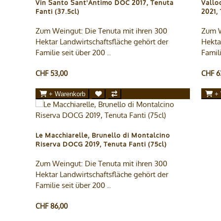
Vin Santo Sant'Antimo DOC 2017, Tenuta
Vallo
Fanti (37.5cl)
2021, 
Zum Weingut: Die Tenuta mit ihren 300
Zum W
Hektar Landwirtschaftsfläche gehört der
Hekta
Familie seit über 200 ..
Famili
CHF 53,00
CHF 6
+ Warenkorb
+
Le Macchiarelle, Brunello di Montalcino
Riserva DOCG 2019, Tenuta Fanti (75cl)
Zum Weingut: Die Tenuta mit ihren 300
Hektar Landwirtschaftsfläche gehört der
Familie seit über 200 ..
CHF 86,00