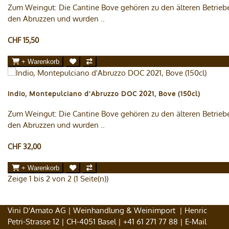
Zum Weingut: Die Cantine Bove gehören zu den älteren Betrieb
den Abruzzen und wurden ..
CHF 15,50
+ Warenkorb
Indio, Montepulciano d'Abruzzo DOC 2021, Bove (150cl)
Zum Weingut: Die Cantine Bove gehören zu den älteren Betrieb
den Abruzzen und wurden ..
CHF 32,00
+ Warenkorb
Zeige 1 bis 2 von 2 (1 Seite(n))
Vini D'Amato AG | Weinhandlung & Weinimport | Henric
Petri-Strasse 12 | CH-4051 Basel |
+41 61 271 77 88
| E-Mail