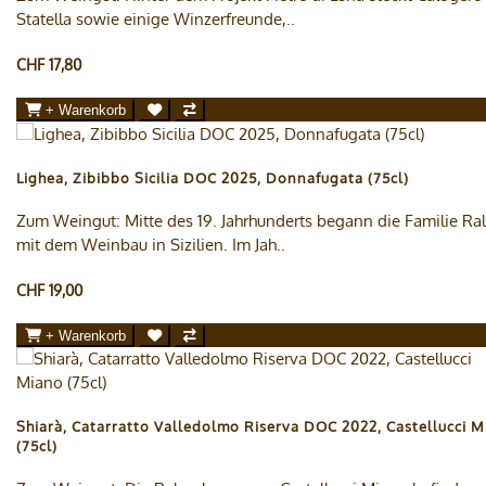
Statella sowie einige Winzerfreunde,..
CHF 17,80
+ Warenkorb
Lighea, Zibibbo Sicilia DOC 2025, Donnafugata (75cl)
Zum Weingut: Mitte des 19. Jahrhunderts begann die Familie Ral
mit dem Weinbau in Sizilien. Im Jah..
CHF 19,00
+ Warenkorb
Shiarà, Catarratto Valledolmo Riserva DOC 2022, Castellucci 
(75cl)