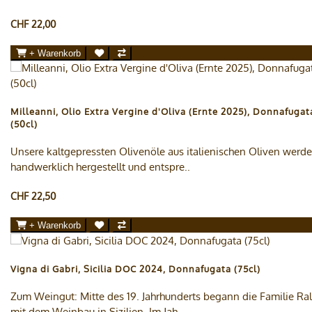
CHF 22,00
+ Warenkorb
Milleanni, Olio Extra Vergine d'Oliva (Ernte 2025), Donnafugat
(50cl)
Unsere kaltgepressten Olivenöle aus italienischen Oliven werd
handwerklich hergestellt und entspre..
CHF 22,50
+ Warenkorb
Vigna di Gabri, Sicilia DOC 2024, Donnafugata (75cl)
Zum Weingut: Mitte des 19. Jahrhunderts begann die Familie Ral
mit dem Weinbau in Sizilien. Im Jah..