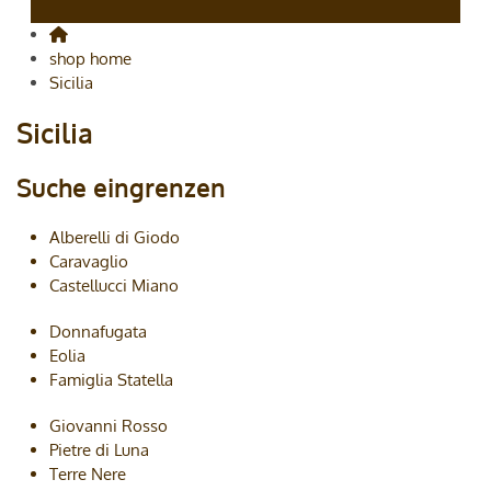
shop home
Sicilia
Sicilia
Suche eingrenzen
Alberelli di Giodo
Caravaglio
Castellucci Miano
Donnafugata
Eolia
Famiglia Statella
Giovanni Rosso
Pietre di Luna
Terre Nere