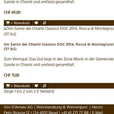
Gaiole in Chianti und umfasst gesamthaf..
CHF 69,00
+ Warenkorb
Vin Santo del Chianti Classico DOC 2014, Rocca di Montegrossi
(37.5cl)
Zum Weingut: Das Gut liegt in der Zone Monti in der Gemeinde
Gaiole in Chianti und umfasst gesamthaf..
CHF 71,00
+ Warenkorb
Zeige 1 bis 2 von 2 (1 Seite(n))
Vini D'Amato AG | Weinhandlung & Weinimport | Henric
Petri-Strasse 12 | CH-4051 Basel |
+41 61 271 77 88
| E-Mail