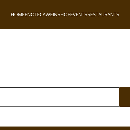
HOME
ENOTECA
WEINSHOP
EVENTS
RESTAURANTS