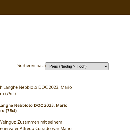
Sortieren nach
Langhe Nebbiolo DOC 2023, Mario
ro (75cl)
eingut: Zusammen mit seinem
egervater Alfredo Currado war Mario