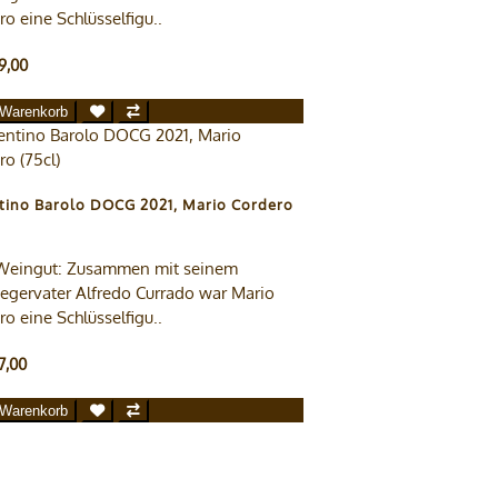
o eine Schlüsselfigu..
9,00
 Warenkorb
tino Barolo DOCG 2021, Mario Cordero
eingut: Zusammen mit seinem
egervater Alfredo Currado war Mario
o eine Schlüsselfigu..
7,00
 Warenkorb