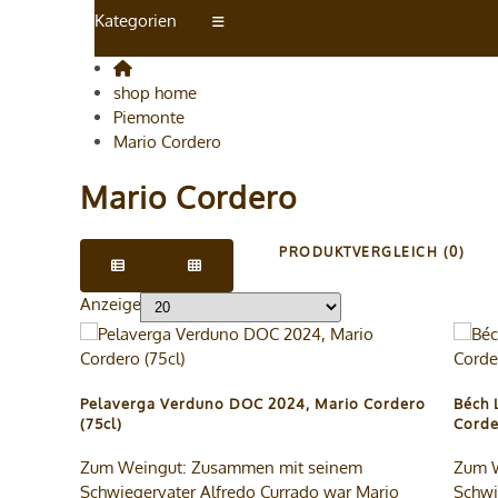
Kategorien
shop home
Piemonte
Mario Cordero
Mario Cordero
PRODUKTVERGLEICH (0)
Anzeige
Pelaverga Verduno DOC 2024, Mario Cordero
Béch 
(75cl)
Corde
Zum Weingut: Zusammen mit seinem
Zum W
Schwiegervater Alfredo Currado war Mario
Schwi