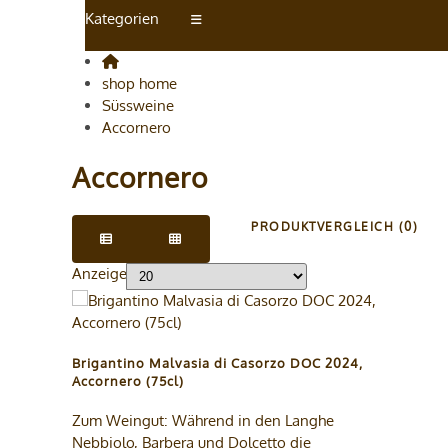
Kategorien
shop home
Süssweine
Accornero
Accornero
PRODUKTVERGLEICH (0)
Anzeige
Brigantino Malvasia di Casorzo DOC 2024,
Accornero (75cl)
Zum Weingut: Während in den Langhe
Nebbiolo, Barbera und Dolcetto die