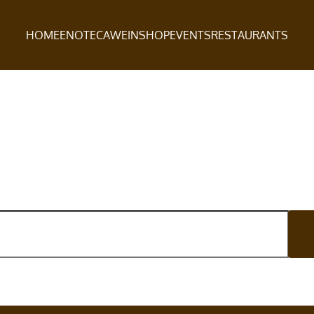
HOME
ENOTECA
WEINSHOP
EVENTS
RESTAURANTS