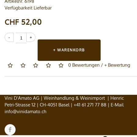
Artikelnr. 6198
Verfügbarkeit Lieferbar
CHF 52,00
+ WARENKORB
0 Bewertungen
/
+ Bewertung
Vini D'Amato AG | Weinhandlung & Weinimport | Henric
Petri-Strasse 12 | CH-4051 Basel |
+41 61 271 77 88
| E-Mail
info@vinidamato.ch