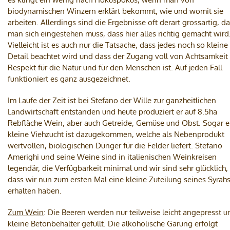
biodynamischen Winzern erklärt bekommt, wie und womit sie
arbeiten. Allerdings sind die Ergebnisse oft derart grossartig, d
man sich eingestehen muss, dass hier alles richtig gemacht wird
Vielleicht ist es auch nur die Tatsache, dass jedes noch so kleine
Detail beachtet wird und dass der Zugang voll von Achtsamkeit
Respekt für die Natur und für den Menschen ist. Auf jeden Fall
funktioniert es ganz ausgezeichnet.
Im Laufe der Zeit ist bei Stefano der Wille zur ganzheitlichen
Landwirtschaft entstanden und heute produziert er auf 8.5ha
Rebfläche Wein, aber auch Getreide, Gemüse und Obst. Sogar e
kleine Viehzucht ist dazugekommen, welche als Nebenprodukt
wertvollen, biologischen Dünger für die Felder liefert. Stefano
Amerighi und seine Weine sind in italienischen Weinkreisen
legendär, die Verfügbarkeit minimal und wir sind sehr glücklich,
dass wir nun zum ersten Mal eine kleine Zuteilung seines Syrah
erhalten haben.
Zum Wein
: Die Beeren werden nur teilweise leicht angepresst u
kleine Betonbehälter gefüllt. Die alkoholische Gärung erfolgt