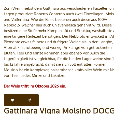
Zum Wein
: nebst dem Gattinara aus verschiedenen Parzellen u
Lagen produziert Roberto Conterno auch zwei Einzellagen: Mol
und Valferrana. Wie die Basis bestehen auch diese aus 100%
Nebbiolo, welcher hier auch Chiavennasca genannt wird. Diese
besitzen eine Stufe mehr Komplexität und Struktur, weshalb sie
eine längere Reifezeit benötigen. Der Nebbiolo entwickelt im A
Piemonte etwas feinere und duftigere Weine als in den Langhe,
Aromatik ist rotbeerig und würzig, Anklänge von getrockneten
Blüten, Teer und Minze kommen aber ebenso vor. Auch die
Lagerfähigkeit ist vergleichbar, für die beiden Lagenweine sind 
bis 12 Jahre angebracht, damit sie sich voll entfalten können.
Molsino ist ein komplexer, balsamischer, kraftvoller Wein mit N
von Teer, Leder, Minze und Lakritze.
Der Wein trifft im Oktober 2026 ein.
Gattinara Vigna Molsino DOC