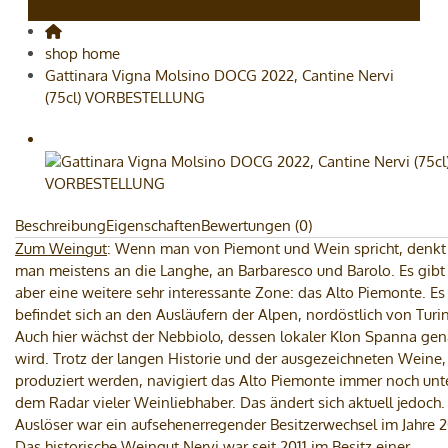
shop home
Gattinara Vigna Molsino DOCG 2022, Cantine Nervi
(75cl) VORBESTELLUNG
Beschreibung
Eigenschaften
Bewertungen (0)
Zum Weingut
: Wenn man von Piemont und Wein spricht, denkt
man meistens an die Langhe, an Barbaresco und Barolo. Es gibt
aber eine weitere sehr interessante Zone: das Alto Piemonte. Es
befindet sich an den Ausläufern der Alpen, nordöstlich von Turin
Auch hier wächst der Nebbiolo, dessen lokaler Klon Spanna ge
wird. Trotz der langen Historie und der ausgezeichneten Weine,
produziert werden, navigiert das Alto Piemonte immer noch unt
dem Radar vieler Weinliebhaber. Das ändert sich aktuell jedoch.
Auslöser war ein aufsehenerregender Besitzerwechsel im Jahre 2
Das historische Weingut Nervi war seit 2011 im Besitz einer